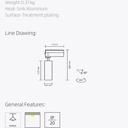
Weight:0.31kg
Heat-Sink:Aluminum
Surface-Treatment:plating
Line Drawing:
General Features: